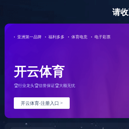
华体会官方端网站登录
华体会官方端网站登录入口
HONOR
华体会官方端网站登录入口-华体会（中国）
/
关于
华体会官方端网站登录
会（中国）