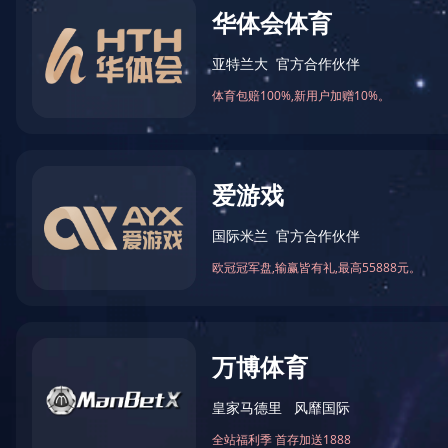
华体会官方端网站登录入口-华体会（中国）成立
以“领衔创新科技、产品稳定如一”为经营宗旨
的高新技术企业。专业从事体外诊断试剂及仪
售。目前共有化学发光和POCT两大产品线，工
项。其中POCT妇幼检测产品和化学发光肿瘤
先！2018年由华体会官方端网站登录入口-华
的子公司天津华体会官方端网站登录入口-华体
公司，2021年已正式进入生产运营。 公司始终
注负责”的精神，坚信“患者=自己”的服务观，
态度，以对健康事实负责的理念服务于