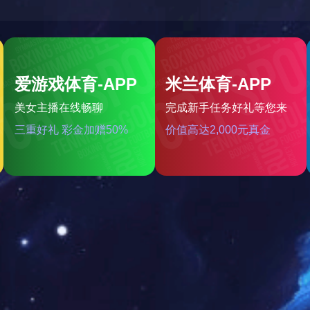
总经理寄语：
华科泰多年来致力于医学检验领域，本着“医者良心”的理念，希
断、早治疗、早发现”的疾病诊断路径，为百姓和社会在医疗减负
国”的宏大愿景。
华科泰遵循“客户第一，员工第二，股东第三”的基本原则，我们
的服务，华科泰应为奉献了美好青春年华的华科泰人提供更好的
合理的投资回报。